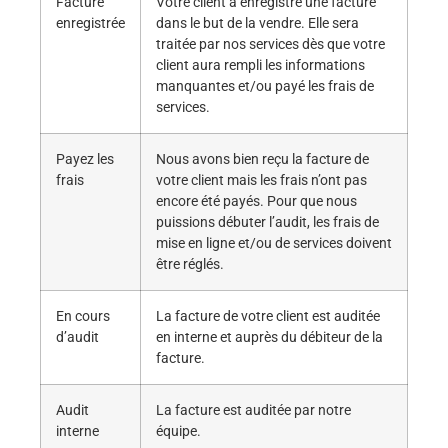
Facture
Votre client a enregistré une facture
enregistrée
dans le but de la vendre. Elle sera
traitée par nos services dès que votre
client aura rempli les informations
manquantes et/ou payé les frais de
services.
Payez les
Nous avons bien reçu la facture de
frais
votre client mais les frais n’ont pas
encore été payés. Pour que nous
puissions débuter l’audit, les frais de
mise en ligne et/ou de services doivent
être réglés.
En cours
La facture de votre client est auditée
d’audit
en interne et auprès du débiteur de la
facture.
Audit
La facture est auditée par notre
interne
équipe.