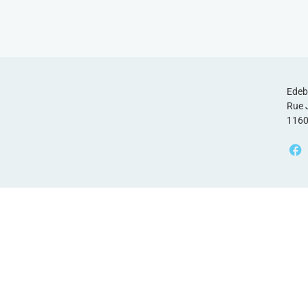
Edeb
Rue 
1160