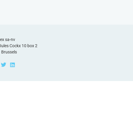
ex sa-nv
Jules Cockx 10 box 2
 Brussels