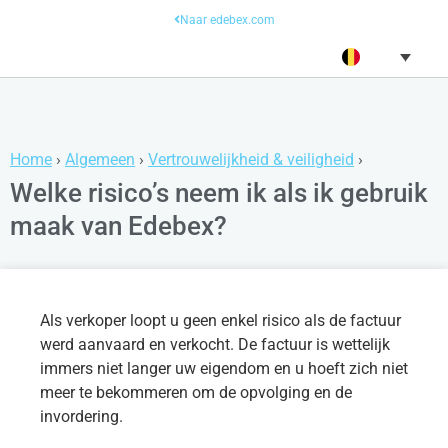
Naar edebex.com
Home
›
Algemeen
›
Vertrouwelijkheid & veiligheid
›
Welke risico’s neem ik als ik gebruik
maak van Edebex?
Als verkoper loopt u geen enkel risico als de factuur
werd aanvaard en verkocht. De factuur is wettelijk
immers niet langer uw eigendom en u hoeft zich niet
meer te bekommeren om de opvolging en de
invordering.