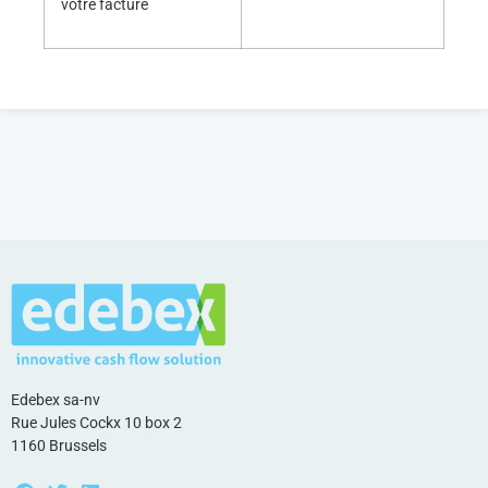
votre facture
Edebex sa-nv
Rue Jules Cockx 10 box 2
1160 Brussels