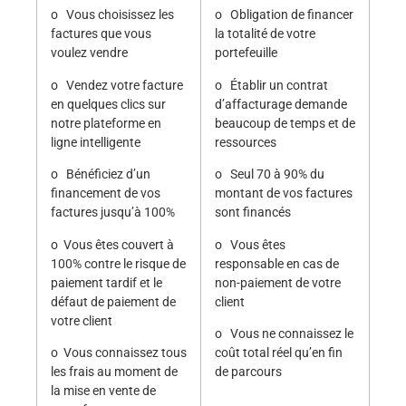
o Vous choisissez les
o Obligation de financer
factures que vous
la totalité de votre
voulez vendre
portefeuille
o Vendez votre facture
o Établir un contrat
en quelques clics sur
d’affacturage demande
notre plateforme en
beaucoup de temps et de
ligne intelligente
ressources
o Bénéficiez d’un
o Seul 70 à 90% du
financement de vos
montant de vos factures
factures jusqu’à 100%
sont financés
o Vous êtes couvert à
o Vous êtes
100% contre le risque de
responsable en cas de
paiement tardif et le
non-paiement de votre
défaut de paiement de
client
votre client
o Vous ne connaissez le
o Vous connaissez tous
coût total réel qu’en fin
les frais au moment de
de parcours
la mise en vente de