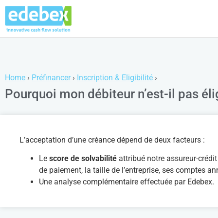
Home
›
Préfinancer
›
Inscription & Eligibilité
›
Pourquoi mon débiteur n’est-il pas élig
L’acceptation d’une créance dépend de deux facteurs :
Le
score de solvabilité
attribué notre assureur-crédi
de paiement, la taille de l’entreprise, ses comptes an
Une analyse complémentaire effectuée par Edebex.