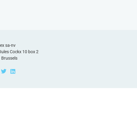
ex sa-nv
Jules Cockx 10 box 2
 Brussels