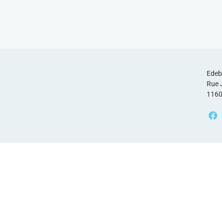
Edeb
Rue 
1160