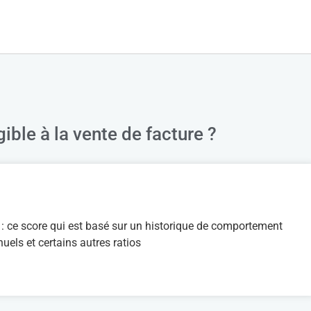
ible à la vente de facture ?
t : ce score qui est basé sur un historique de comportement
nuels et certains autres ratios