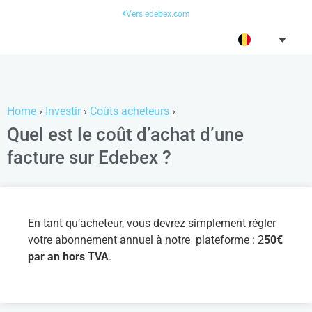
Vers edebex.com
Home
›
Investir
›
Coûts acheteurs
›
Quel est le coût d’achat d’une
facture sur Edebex ?
En tant qu’acheteur, vous devrez simplement régler
votre abonnement annuel à notre plateforme : 2
50€
par an hors TVA
.