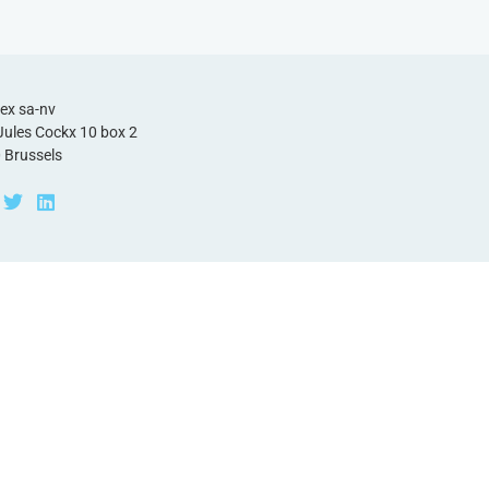
ex sa-nv
Jules Cockx 10 box 2
 Brussels