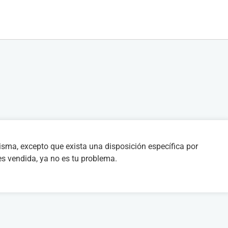
misma, excepto que exista una disposición específica por
es vendida, ya no es tu problema.