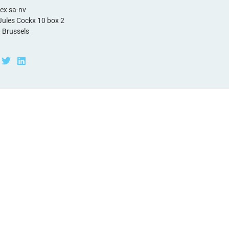
ex sa-nv
Jules Cockx 10 box 2
 Brussels