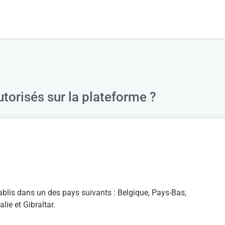
torisés sur la plateforme ?
ablis dans un des pays suivants : Belgique, Pays-Bas,
ie et Gibraltar.