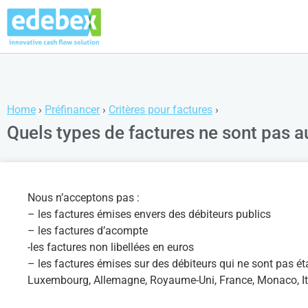
Home
›
Préfinancer
›
Critères pour factures
›
Quels types de factures ne sont pas au
Nous n’acceptons pas :
– les factures émises envers des débiteurs publics
– les factures d’acompte
-les factures non libellées en euros
– les factures émises sur des débiteurs qui ne sont pas ét
Luxembourg, Allemagne, Royaume-Uni, France, Monaco, Ital