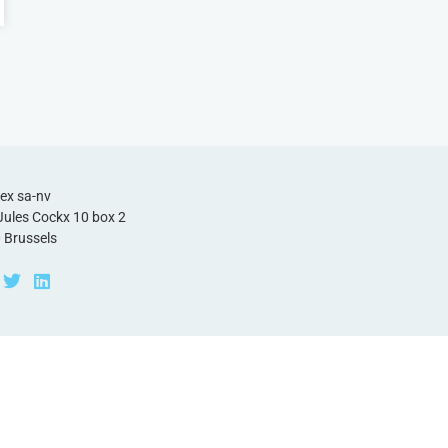
ex sa-nv
Jules Cockx 10 box 2
 Brussels