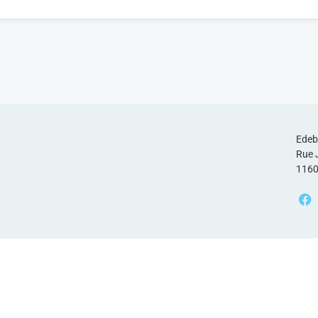
Edeb
Rue 
1160